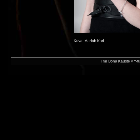
Kuva: Mariah Kari
Tmi Oona Kauste // Y-t